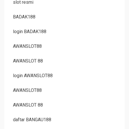
slot resmi
BADAK188
login BADAK188
AWANSLOT88
AWANSLOT 88
login AWANSLOT88
AWANSLOT88
AWANSLOT 88
daftar BANGAU188