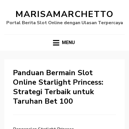
MARISAMARCHETTO
Portal Berita Slot Online dengan Ulasan Terpercaya
MENU
Panduan Bermain Slot
Online Starlight Princess:
Strategi Terbaik untuk
Taruhan Bet 100