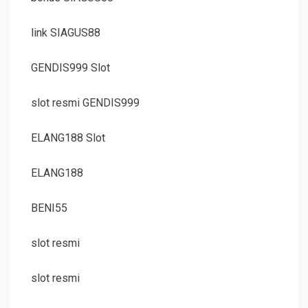
link SIAGUS88
GENDIS999 Slot
slot resmi GENDIS999
ELANG188 Slot
ELANG188
BENI55
slot resmi
slot resmi