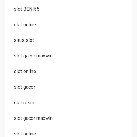
slot BENI55
slot online
situs slot
slot gacor maxwin
slot online
slot gacor
slot resmi
slot gacor maxwin
slot online