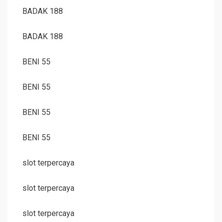
BADAK 188
BADAK 188
BENI 55
BENI 55
BENI 55
BENI 55
slot terpercaya
slot terpercaya
slot terpercaya